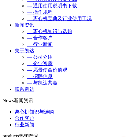
— 通用使用说明书下载
— 操作规程
— 离心机宝典及行业使用工况
新闻资讯
— 离心机知识与选购
— 合作客户
— 行业新闻
关于凯达
— 公司介绍
— 企业资质
— 愿景使命价值观
— 招聘信息
— 与凯达共赢
联系凯达
News
新闻资讯
离心机知识与选购
合作客户
行业新闻
products
热销产品