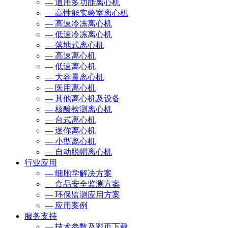
— 通用多功能离心机
— 高性能实验室离心机
— 高速冷冻离心机
— 低速冷冻离心机
— 落地式离心机
— 高速离心机
— 低速离心机
— 大容量离心机
— 医用离心机
— 其他离心机及设备
— 核酸检测离心机
— 台式离心机
— 迷你离心机
— 小型离心机
— 自动脱帽离心机
行业应用
— 细胞学解决方案
— 食品安全监测方案
— 环保监测应用方案
— 应用案例
服务支持
— 技术参数及彩页下载