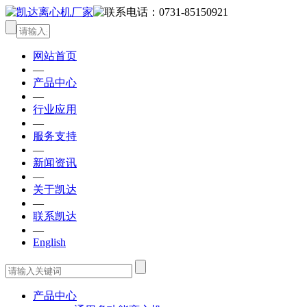
网站首页
—
产品中心
—
行业应用
—
服务支持
—
新闻资讯
—
关于凯达
—
联系凯达
—
English
产品中心