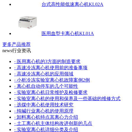
台式高性能低速离心机KL02A
医用血型卡离心机KL01A
更多产品推荐
news
行业资讯
· 医用离心机的3方面的制造要求
· 高速冷冻离心机使用前的准备事项
· 高速冷冻离心机的应用领域
· 小析冷冻实验室离心机故障案例2例
· 离心机自动停车的几个可能性
· 实验室离心机日常维护及检修要求
· 实验室离心机的使用和保养及一些基础的维修方式
· 选煤中离心机使用技术研究
· 纯碱行业离心机的使用原理
· 卸料离心机特点其离心力介绍
· 土工离心机主体结构改进创新的几点
· 实验室离心机详细分类及介绍