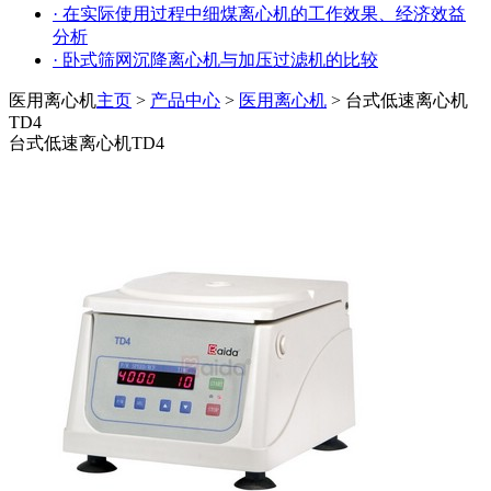
· 在实际使用过程中细煤离心机的工作效果、经济效益
分析
· 卧式筛网沉降离心机与加压过滤机的比较
医用离心机
主页
>
产品中心
>
医用离心机
> 台式低速离心机
TD4
台式低速离心机TD4