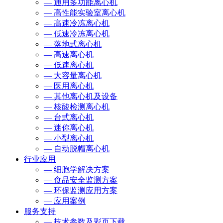
— 通用多功能离心机
— 高性能实验室离心机
— 高速冷冻离心机
— 低速冷冻离心机
— 落地式离心机
— 高速离心机
— 低速离心机
— 大容量离心机
— 医用离心机
— 其他离心机及设备
— 核酸检测离心机
— 台式离心机
— 迷你离心机
— 小型离心机
— 自动脱帽离心机
行业应用
— 细胞学解决方案
— 食品安全监测方案
— 环保监测应用方案
— 应用案例
服务支持
— 技术参数及彩页下载