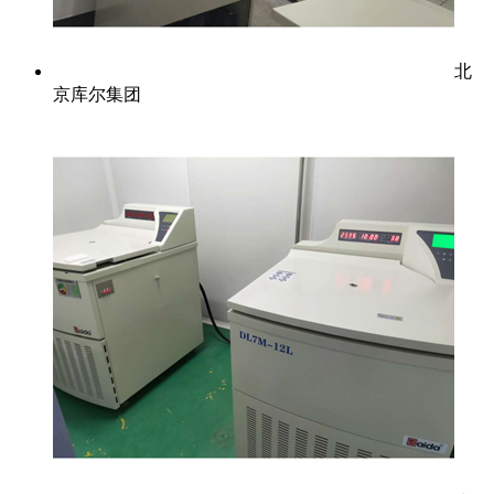
北
京库尔集团