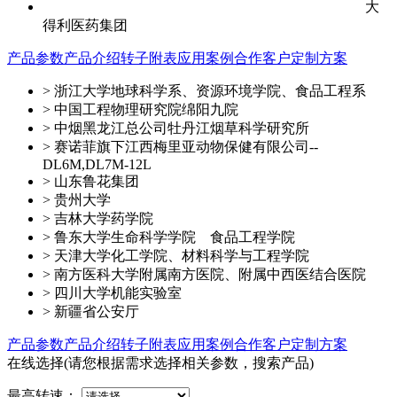
大
得利医药集团
产品参数
产品介绍
转子附表
应用案例
合作客户
定制方案
> 浙江大学地球科学系、资源环境学院、食品工程系
> 中国工程物理研究院绵阳九院
> 中烟黑龙江总公司牡丹江烟草科学研究所
> 赛诺菲旗下江西梅里亚动物保健有限公司--
DL6M,DL7M-12L
> 山东鲁花集团
> 贵州大学
> 吉林大学药学院
> 鲁东大学生命科学学院 食品工程学院
> 天津大学化工学院、材料科学与工程学院
> 南方医科大学附属南方医院、附属中西医结合医院
> 四川大学机能实验室
> 新疆省公安厅
产品参数
产品介绍
转子附表
应用案例
合作客户
定制方案
在线选择
(请您根据需求选择相关参数，搜索产品)
最高转速
：