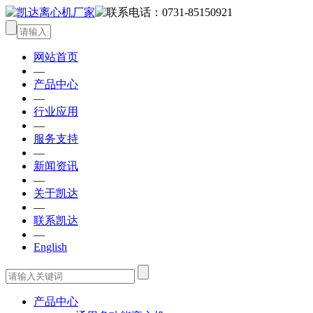
网站首页
—
产品中心
—
行业应用
—
服务支持
—
新闻资讯
—
关于凯达
—
联系凯达
—
English
产品中心