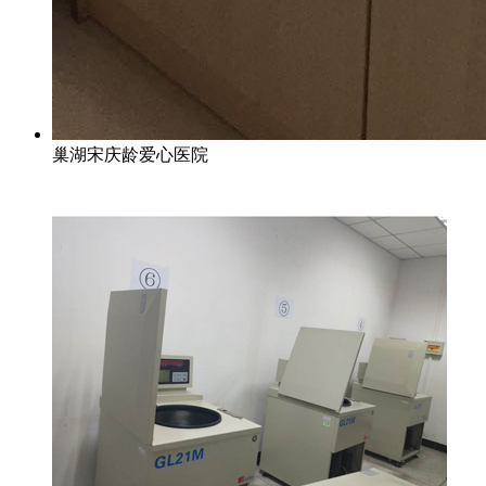
巢湖宋庆龄爱心医院