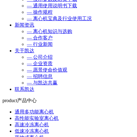
— 通用使用说明书下载
— 操作规程
— 离心机宝典及行业使用工况
新闻资讯
— 离心机知识与选购
— 合作客户
— 行业新闻
关于凯达
— 公司介绍
— 企业资质
— 愿景使命价值观
— 招聘信息
— 与凯达共赢
联系凯达
product
产品中心
通用多功能离心机
高性能实验室离心机
高速冷冻离心机
低速冷冻离心机