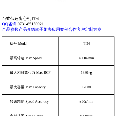
台式低速离心机TD4
QQ咨询
0731-85150921
产品参数
产品介绍
转子附表
应用案例
合作客户
定制方案
型号
Model
TD4
最高转速
Max Speed
4000r/min
最大相对离心力
Max RCF
1880
×
g
最大容量
Max Capacity
120ml
转速精度
Speed Accuracy
±
20r/min