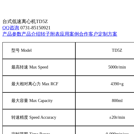
台式低速离心机TD5Z
QQ咨询
0731-85150921
产品参数
产品介绍
转子附表
应用案例
合作客户
定制方案
型号
Model
TD5Z
最高转速
Max Speed
5000r/min
最大相对离心力
Max RCF
4390
×
g
最大容量
Max Capacity
800ml
转速精度
Speed Accuracy
±
20r/min