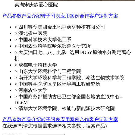
巢湖宋庆龄爱心医院
产品参数
产品介绍
转子附表
应用案例
合作客户
定制方案
> 四川科创集团金土地中药材种植有限公司
> 湖北省中医院
> 中国科学技术大学化工系
> 中国农业科学院哈尔滨兽医研究所
> 大庆油田七、八、九队--选用DD5Y原油水分测定离心
机
> 成都电子科技大学
> 山东大学环境科学与工程学院
> 南开大学环境科学与工程学院、泰达生物技术学院
> 中国科学院寒区旱区环境与工程研究所
> 河南农业大学
> 中国商务部援助古巴卫生部全国各地的血液中心--
DL6M
> 清华大学环境学院、核能与新能源技术研究院
产品参数
产品介绍
转子附表
应用案例
合作客户
定制方案
在线选择
(请您根据需求选择相关参数，搜索产品)