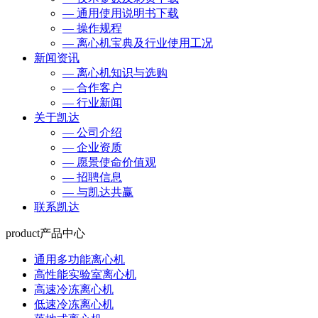
— 通用使用说明书下载
— 操作规程
— 离心机宝典及行业使用工况
新闻资讯
— 离心机知识与选购
— 合作客户
— 行业新闻
关于凯达
— 公司介绍
— 企业资质
— 愿景使命价值观
— 招聘信息
— 与凯达共赢
联系凯达
product
产品中心
通用多功能离心机
高性能实验室离心机
高速冷冻离心机
低速冷冻离心机