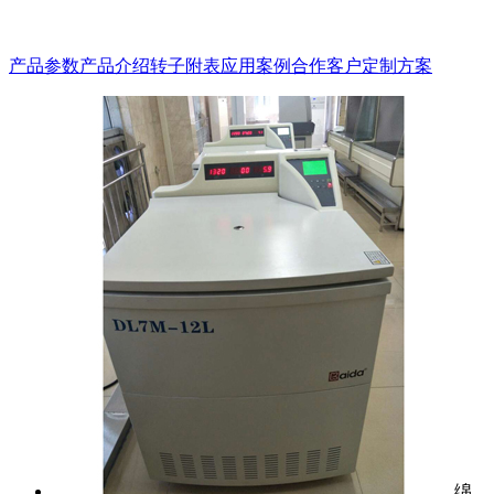
产品参数
产品介绍
转子附表
应用案例
合作客户
定制方案
绵