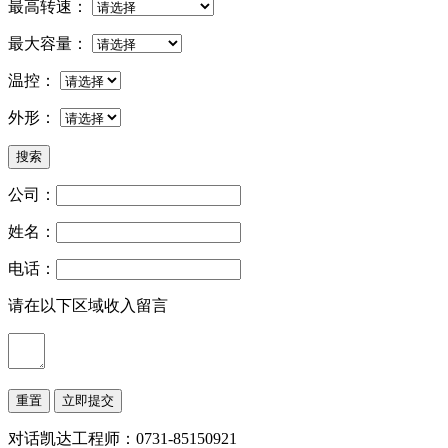
最高转速
：
最大容量
：
温控
：
外形
：
公司：
姓名：
电话：
请在以下区域收入留言
对话凯达工程师：0731-85150921