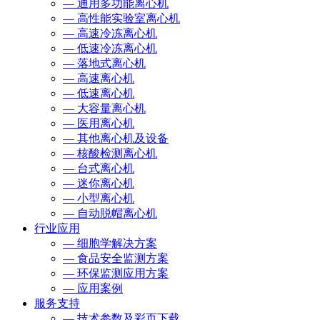
— 通用多功能离心机
— 高性能实验室离心机
— 高速冷冻离心机
— 低速冷冻离心机
— 落地式离心机
— 高速离心机
— 低速离心机
— 大容量离心机
— 医用离心机
— 其他离心机及设备
— 核酸检测离心机
— 台式离心机
— 迷你离心机
— 小型离心机
— 自动脱帽离心机
行业应用
— 细胞学解决方案
— 食品安全监测方案
— 环保监测应用方案
— 应用案例
服务支持
— 技术参数及彩页下载