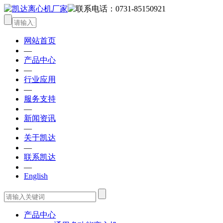
网站首页
—
产品中心
—
行业应用
—
服务支持
—
新闻资讯
—
关于凯达
—
联系凯达
—
English
产品中心