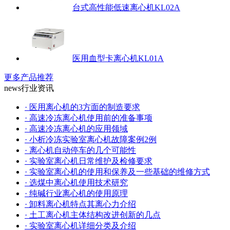
台式高性能低速离心机KL02A
医用血型卡离心机KL01A
更多产品推荐
news
行业资讯
· 医用离心机的3方面的制造要求
· 高速冷冻离心机使用前的准备事项
· 高速冷冻离心机的应用领域
· 小析冷冻实验室离心机故障案例2例
· 离心机自动停车的几个可能性
· 实验室离心机日常维护及检修要求
· 实验室离心机的使用和保养及一些基础的维修方式
· 选煤中离心机使用技术研究
· 纯碱行业离心机的使用原理
· 卸料离心机特点其离心力介绍
· 土工离心机主体结构改进创新的几点
· 实验室离心机详细分类及介绍