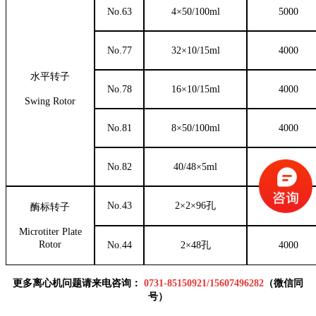
No.63
4
×
50/100ml
5000
No.77
32
×
10/15ml
4000
水平转子
No.78
16
×
10/15ml
4000
Swing Rotor
No.81
8
×
50/100ml
4000
No.82
40/48
×
5ml
4000
No.43
2
×
2
×
96
孔
4000
酶标转子
Microtiter Plate
Rotor
No.44
2
×
48
孔
4000
更多离心机问题请来电咨询：
0
731-85150921
/
15607496282
（微信同
号）